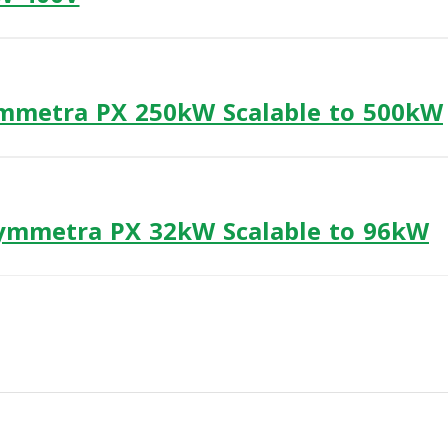
mmetra PX 250kW Scalable to 500kW
ymmetra PX 32kW Scalable to 96kW