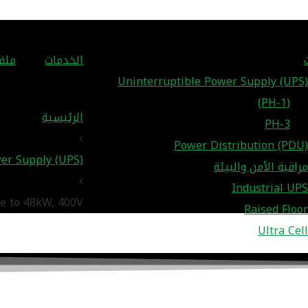
الخدمات
ملف
Uninterruptible Power Supply (UPS)
(1-PH)
الرئيسية
3-PH
Power Distribution (PDU)
er Supply (UPS)
مراقبة الأمن والبيئة
Industrial UPS
e to 48kW, 400V
Raised Floor
Ultra Cell