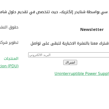
 سي بواسطة شنايدر إلكتريك، حيث تتخصص في تقديم حلول شاملة لاس
حقوق النشر © 2024 شركة الادامة 
Newsletter
تطوير شرك
شترك معنا بالنشرة الاخبارية لتبقى على تواصل
المنتجات
tion (PDU)
Uninterruptible Power Suppl