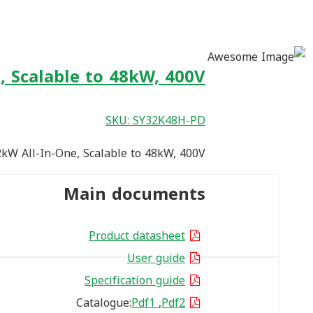
 Scalable to 48kW, 400V
SKU: SY32K48H-PD
kW All-In-One, Scalable to 48kW, 400V
Main documents
Product datasheet
User guide
Specification guide
Catalogue:
Pdf1
,
Pdf2