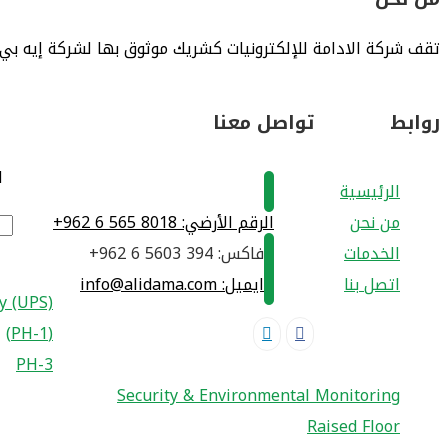
تقف شركة الادامة للإلكترونيات كشريك موثوق بها لشركة إيه بي
روابط
تواصل معنا
ا
الرئيسية
من نحن
الرقم الأرضي:
+962 6 565 8018
الخدمات
فاكس:
+962 6 5603 394
اتصل بنا
ايميل: info@alidama.com
y (UPS)
(1-PH)
3-PH
Security & Environmental Monitoring
Raised Floor