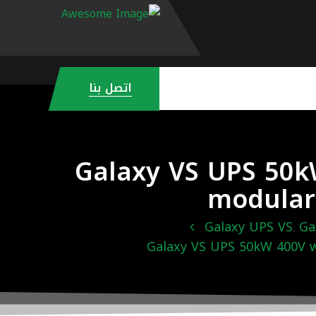
اتصل بنا
Galaxy VS UPS 50k
modular 
Galaxy UPS VS
Ga
,
Galaxy VS UPS 50kW 400V w