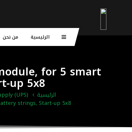
الرئيسية
من نحن
odule, for 5 smart
rt-up 5x8
الرئيسية
upply (UPS)
tery strings, Start-up 5x8