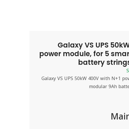
Galaxy VS UPS 50kW
power module, for 5 sma
battery string
Galaxy VS UPS 50kW 400V with N+1 pow
modular 9Ah batte
Mai