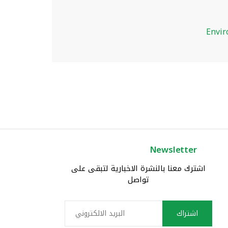
Envir
Newsletter
Symmetra PX 250kW Scalable
Sym
اشترك معنا بالنشرة الاخبارية لتبقى على
to 500kW
تواصل